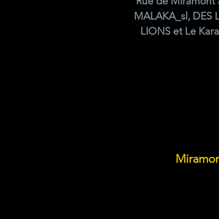
Rue de Miramont 
MALAKA_sl, DES 
LIONS et Le Kara
Miramon