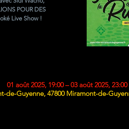
avec Sidi Wacho,
LIONS POUR DES
oké Live Show !
DATE ET LIEU
01 août 2025, 19:00 – 03 août 2025, 23:00
t-de-Guyenne, 47800 Miramont-de-Guyenn
À PROPOS