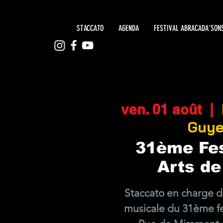
STACCATO
AGENDA
FESTIVAL ABRACADA'SON
ven. 01 août
  |  
Guy
31ème Fes
Arts de
Staccato en charge 
musicale du 31ème fes