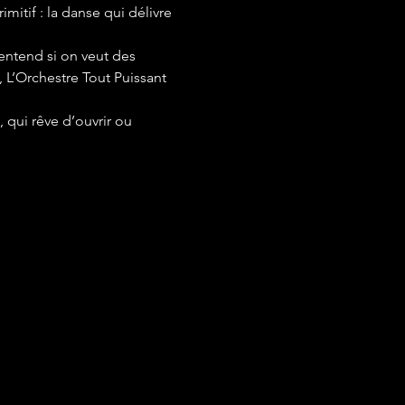
mitif : la danse qui délivre 
entend si on veut des 
 L’Orchestre Tout Puissant 
qui rêve d’ouvrir ou 