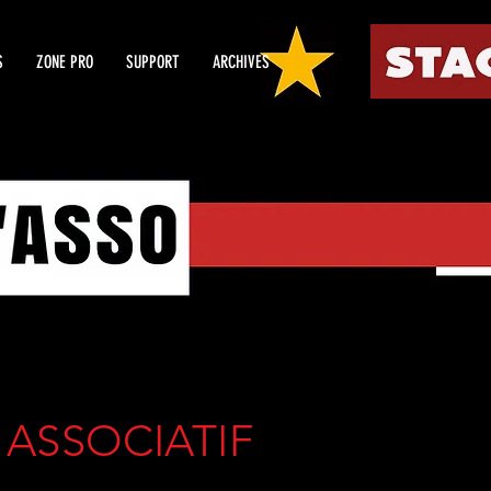
S
ZONE PRO
SUPPORT
ARCHIVES
 ASSOCIATIF