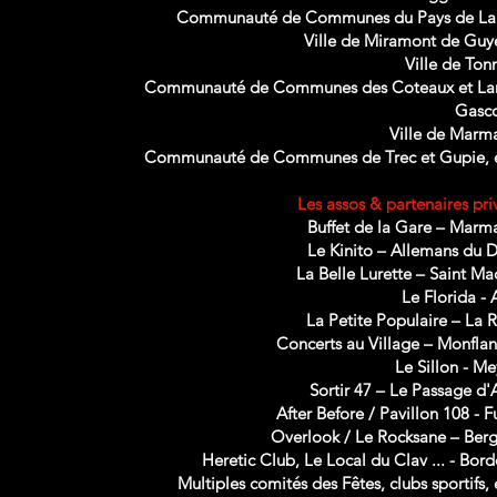
Communauté de Communes du Pays de La
Ville de Miramont de Gu
Ville de Ton
Communauté de Communes des Coteaux et La
Gasc
Ville de Marm
Communauté de Communes de Trec et Gupie, et
Les assos & partenaires priv
Buffet de la Gare – Mar
Le Kinito – Allemans du 
La Belle Lurette – Saint Ma
Le Florida -
La Petite Populaire – La 
Concerts au Village – Monfla
Le Sillon - Me
Sortir 47 – Le Passage d
After Before / Pavillon 108 - 
Overlook / Le Rocksane – Ber
Heretic Club, Le Local du Clav ... - Bor
Multiples comités des Fêtes, clubs sportifs, e