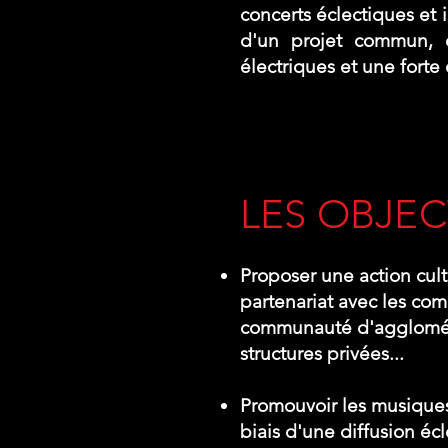
concerts éclectiques et 
d'un projet commun, 
électriques et une forte
LES OBJEC
Proposer une action cultu
partenariat avec les c
communauté d'aggloméra
structures privées...
Promouvoir les musiques 
biais d'une diffusion écl