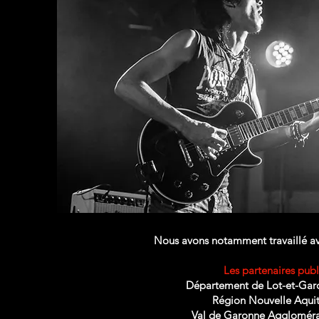
Nous avons notamment travaillé av
Les partenaires publi
Département de Lot-et-Gar
Région Nouvelle Aqui
Val de Garonne Aggloméra