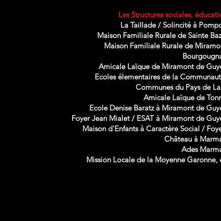
Les Structures sociales, éducativ
La Taillade / Solincité à Pom
Maison Familiale Rurale de Sainte Baz
Maison Familiale Rurale de Miramo
Bourgougn
Amicale Laïque de Miramont de Guy
Ecoles élementaires de la Communau
Communes du Pays de La
Amicale Laïque de Ton
Ecole Denise Baratz à Miramont de Gu
Foyer Jean Mialet / ESAT à Miramont de Gu
Maison d'Enfants à Caractère Social / Foy
Château à Marm
Ades Marm
Mission Locale de la Moyenne Garonne, e