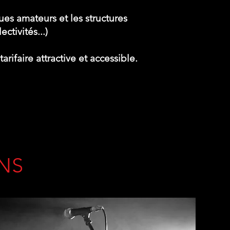
es amateurs et les structures
ectivités...)
arifaire attractive et accessible.
NS