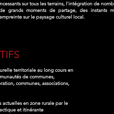
incessants sur tous les terrains, l'intégration de no
de grands moments de partage, des instants m
 empreinte sur le paysage culturel local.
TIFS
relle territoriale au long cours en
ommunautés de communes,
tion, communes, associations,
actuelles en zone rurale par le
ectique et itinérante