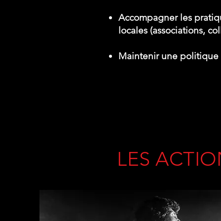
Accompagner les pratiqu
locales (associations, coll
Maintenir une politique t
LES ACTIO