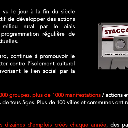
 vu le jour à la fin du siècle
tif de développer des actions
 milieu rural par le biais
 programmation régulière de
tuelles.
ard, continue à promouvoir le
tter contre l'isolement culturel
avorisant le lien social par la
 2000 groupes, plus de 1000 manifestations
/ actions e
s de tous âges. Plus de 100 villes et communes ont 
s dizaines d'emplois créés chaque année
, des pa