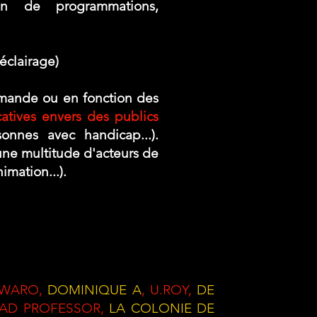
n de programmations,
 éclairage)
emande ou en fonction des
catives envers des publics
sonnes avec handicap...).
 une multitude d'acteurs de
imation...).
 WARO,
DOMINIQUE A
, U.ROY,
DE
MAD PROFESSOR,
LA COLONIE DE