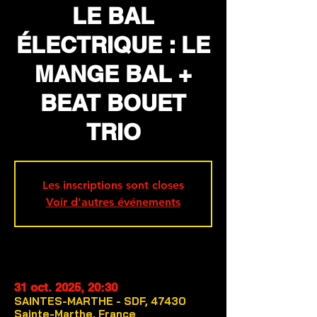
LE BAL
ÉLECTRIQUE : LE
MANGE BAL +
BEAT BOUET
TRIO
Les inscriptions sont closes
Voir d'autres événements
DATE ET LIEU
31 oct. 2025, 20:30
SAINTES-MARTHE - SDF, 47430
Sainte-Marthe, France