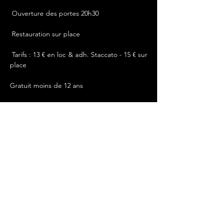
​ Ouverture des portes 20h30
​​ Restauration sur place
​ Tarifs : 13 € en loc & adh. Staccato - 15 € sur 
place
Gratuit moins de 12 ans
Partager cet événement