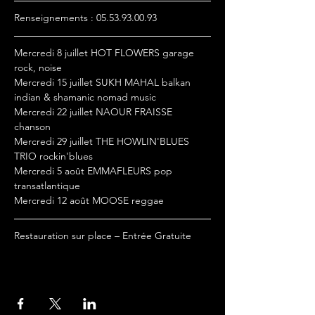
Renseignements : 05.53.93.00.93
Mercredi 8 juillet HOT FLOWERS garage 
rock, noise
Mercredi 15 juillet SUKH MAHAL balkan 
indian & shamanic nomad music
Mercredi 22 juillet NAOUR FRAISSE 
chanson
Mercredi 29 juillet THE HOWLIN'BLUES 
TRIO rockin'blues
Mercredi 5 août EMMAFLEURS pop 
transatlantique
Mercredi 12 août MOOSE reggae
Restauration sur place – Entrée Gratuite
Partager cet événement