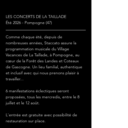
À PROPOS
LES CONCERTS DE LA TAILLADE
Été 2026 - Pompogne (47)
Comme chaque été, depuis de 
nombreuses années, Staccato assure la 
programmation musicale du Village 
Vacances de La Taillade, à Pompogne, au 
cœur de la Forêt des Landes et Coteaux 
de Gascogne. Un lieu familial, authentique 
et inclusif avec qui nous prenons plaisir à 
travailler...
6 manifestations éclectiques seront 
proposées, tous les mercredis, entre le 8 
juillet et le 12 août.
L'entrée est gratuite avec possibilité de 
restauration sur place.