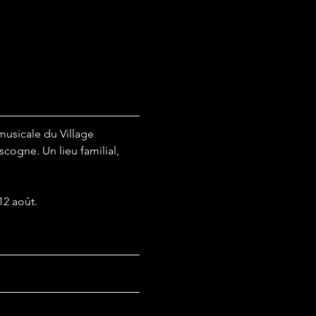
sicale du Village 
ogne. Un lieu familial, 
12 août.