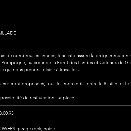
À PROPOS
AILLADE
s de nombreuses années, Staccato assure la programmation mu
 à Pompogne, au cœur de la Forêt des Landes et Coteaux de Gasc
c qui nous prenons plaisir à travailler...
es seront proposées, tous les mercredis, entre le 8 juillet et le 
 possibilité de restauration sur place.
3.00.93
LOWERS garage rock, noise