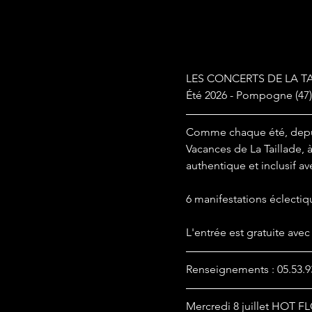
LES CONCERTS DE LA T
Été 2026 - Pompogne (47)
Comme chaque été, depui
Vacances de La Taillade,
authentique et inclusif ave
6 manifestations éclectiqu
L'entrée est gratuite avec
Renseignements : 05.53.9
Mercredi 8 juillet HOT F