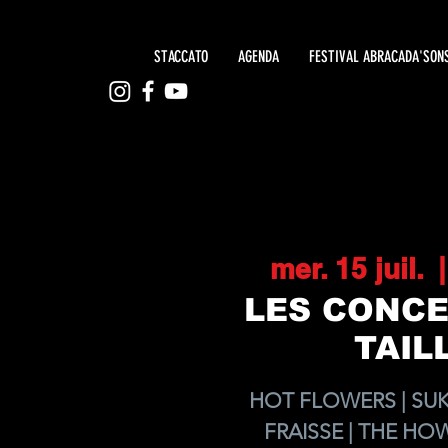
STACCATO
AGENDA
FESTIVAL ABRACADA'SON
mer. 15 juil.
  |
LES CONCE
TAIL
HOT FLOWERS | SU
FRAISSE | THE HOW