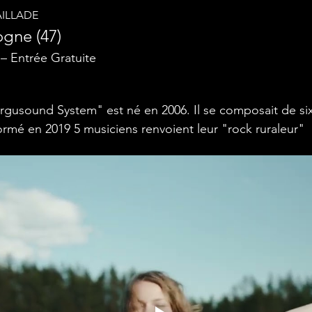
AILLADE
gne (47)
 – Entrée Gratuite
gusound System" est né en 2006. Il se composait de six
formé en 2019 5 musiciens renvoient leur "rock ruraleur"