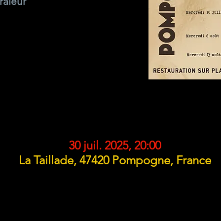
raleur
DATE ET LIEU
30 juil. 2025, 20:00
La Taillade, 47420 Pompogne, France
À PROPOS