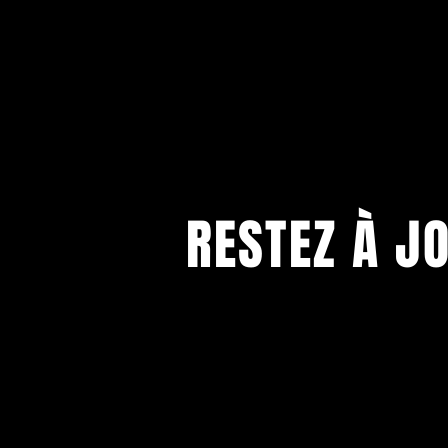
RESTEZ À J
Abonnez-vous pour recevoir notre n