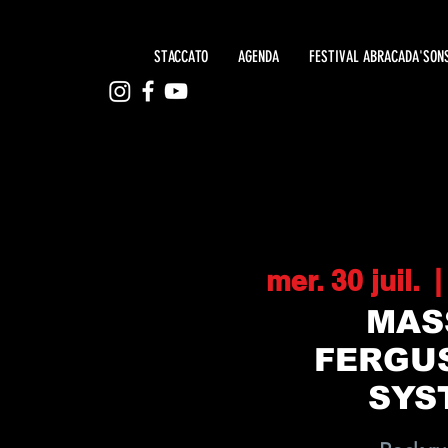
STACCATO
AGENDA
FESTIVAL ABRACADA'SON
mer. 30 juil.
  |
MAS
FERGU
SYS