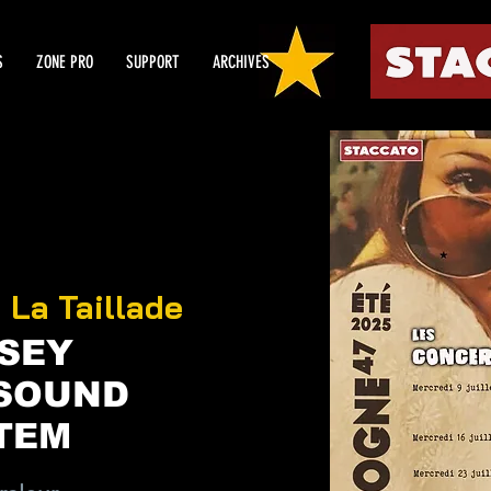
S
ZONE PRO
SUPPORT
ARCHIVES
La Taillade
  
SEY
SOUND
TEM