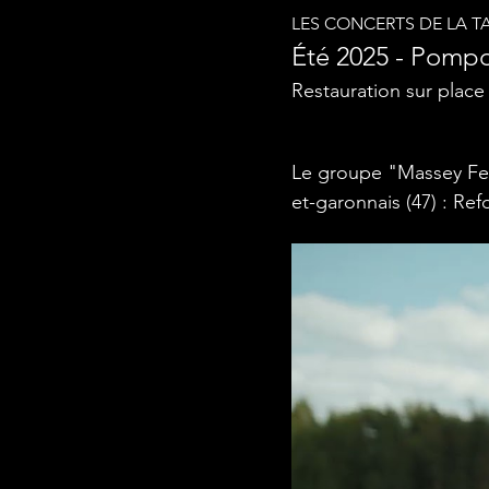
LES CONCERTS DE LA T
Été 2025 - Pompo
Restauration sur place
Le groupe "Massey Fer
et-garonnais (47) : Re