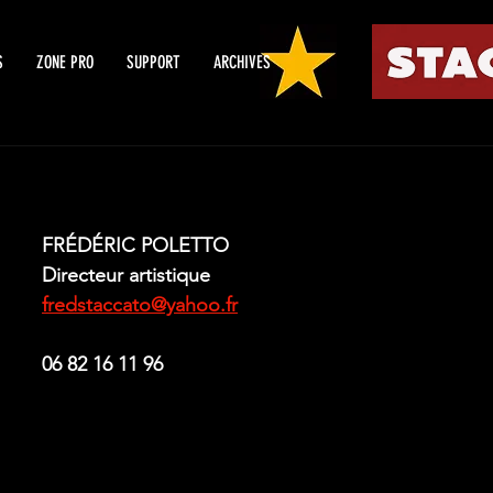
S
ZONE PRO
SUPPORT
ARCHIVES
FRÉDÉRIC POLETTO
Directeur artistique
fredstaccato@yahoo.fr
06 82 16 11 96