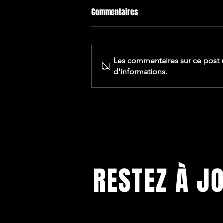
Commentaires
Les commentaires sur ce post n
d'informations.
RESTEZ À J
Abonnez-vous pour recevoir notre n