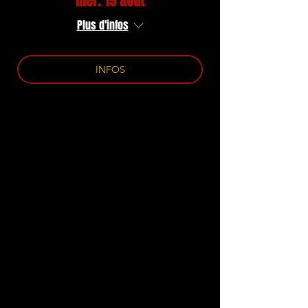
mer. 19 août
Plus d'infos
INFOS